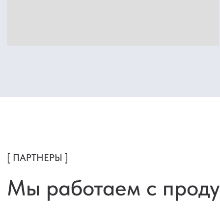
Мы работаем с продукцией
лу
отечественных производителе