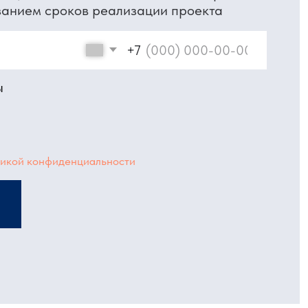
ытищи,