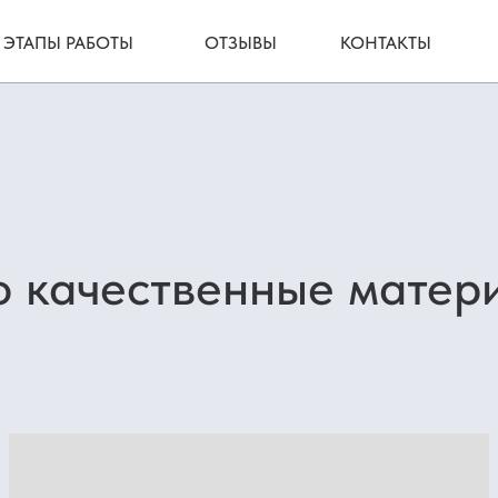
+7 499
ОТЗЫВЫ
КОНТАКТЫ
венные материалы известных