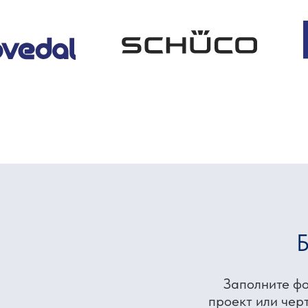
Загрузите ваши файлы
Add files
Я соглашаюсь
с Политикой конфиденциальности
Заказать расчет